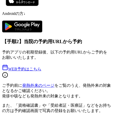
Androidの方↓
【手順2】当院の予約用URLから予約
予約アプリの初期登録後、以下の予約用URLからご予約を
お願いいたします。
WEB予約はこちら
ご予約前に
発熱外来のページ
をご覧のうえ、発熱外来の対象
となるかご確認ください。
発疹や咳なども発熱外来の対象となります。
また、
「資格確認書」や「受給者証・医療証」
などをお持ち
の方は
予約確認画面で写真の登録
をお願いいたします。