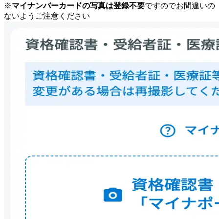
※
マイナンバーカードの写真は登録不要
ですのでお間違いの
ないようご注意ください