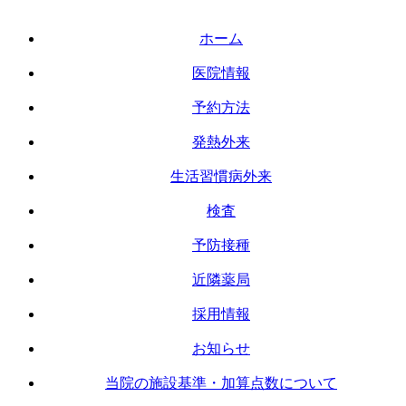
ホーム
医院情報
予約方法
発熱外来
生活習慣病外来
検査
予防接種
近隣薬局
採用情報
お知らせ
当院の施設基準・加算点数について